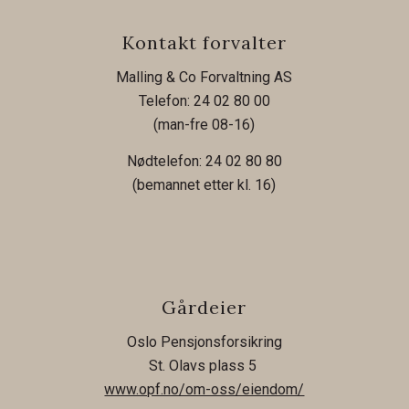
Kontakt forvalter
Malling & Co Forvaltning AS
Telefon: 24 02 80 00
(man-fre 08-16)
Nødtelefon: 24 02 80 80
(bemannet etter kl. 16)
Gårdeier
Oslo Pensjonsforsikring
St. Olavs plass 5
www.opf.no/om-oss/eiendom/