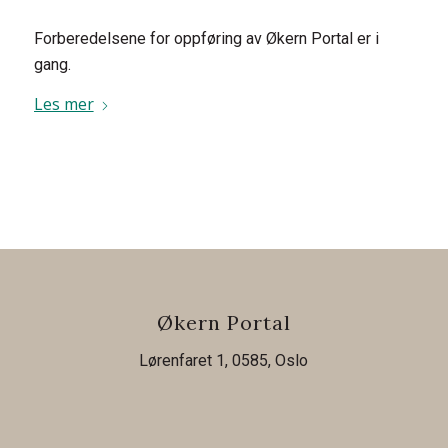
Forberedelsene for oppføring av Økern Portal er i
gang.
Les mer
Økern Portal
Lørenfaret 1, 0585, Oslo