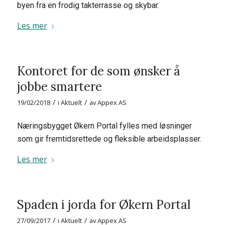
byen fra en frodig takterrasse og skybar.
Les mer
Kontoret for de som ønsker å
jobbe smartere
/
/
19/02/2018
i
Aktuelt
av
Appex AS
Næringsbygget Økern Portal fylles med løsninger
som gir fremtidsrettede og fleksible arbeidsplasser.
Les mer
Spaden i jorda for Økern Portal
/
/
27/09/2017
i
Aktuelt
av
Appex AS