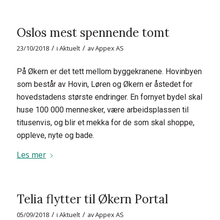
Oslos mest spennende tomt
/
/
23/10/2018
i
Aktuelt
av
Appex AS
På Økern er det tett mellom byggekranene. Hovinbyen
som består av Hovin, Løren og Økern er åstedet for
hovedstadens største endringer. En fornyet bydel skal
huse 100 000 mennesker, være arbeidsplassen til
titusenvis, og blir et mekka for de som skal shoppe,
oppleve, nyte og bade.
Les mer
Telia flytter til Økern Portal
/
/
05/09/2018
i
Aktuelt
av
Appex AS