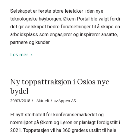
Selskapet er første store leietaker i den nye
teknologiske høyborgen. Økern Portal ble valgt fordi
det gir selskapet bedre forutsetninger til å skape en
arbeidsplass som engasjerer og inspirerer ansatte,
partnere og kunder.
Les mer
Ny toppattraksjon i Oslos nye
bydel
/
/
20/03/2018
i
Aktuelt
av
Appex AS
Et nytt storhotell for konferansemarkedet og
nærmiljøet på Økern og Løren er planlagt ferdigstilt i
2021. Toppetasjen vil ha 360 graders utsikt til hele