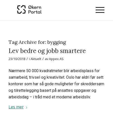
Tag Archive for:
bygging
Lev bedre og jobb smartere
/
/
23/10/2018
i
Aktuelt
av
Appex AS
Nærmere 50 000 kvadratmeter blir arbeidsplass for
samarbeid, trivsel og kreativitet. Oslo har aldri før sett
kontorer som har så gode muligheter for skreddersøm
og tilrettelegging basert på ansattes oppgaver og
arbeidsdag – i tråd med et moderne arbeidsliv.
Les mer