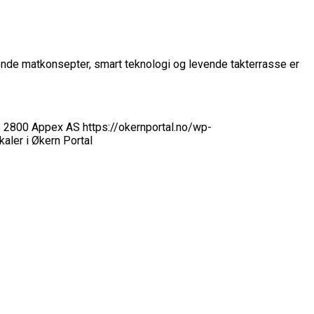
pende matkonsepter, smart teknologi og levende takterrasse er
5
2800
Appex AS
https://okernportal.no/wp-
kaler i Økern Portal