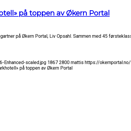
tell» på toppen av Økern Portal
 gartner på Økern Portal, Liv Opsahl. Sammen med 45 førsteklass
6-Enhanced-scaled.jpg
1867
2800
mattis
https://okernportal.
rkhotell» på toppen av Økern Portal