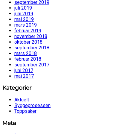
september 2019
juli 2019
juni 2019
mai 2019
mars 2019
februar 2019
november 2018
oktober 2018
september 2018
mars 2018
februar 2018
september 2017
juni 2017
mai 2017
Kategorier
Aktuelt
Byggeprosessen
Toppsaker
Meta