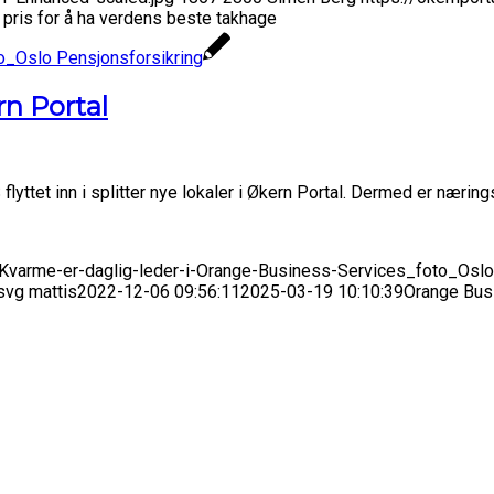
r pris for å ha verdens beste takhage
rn Portal
ttet inn i splitter nye lokaler i Økern Portal. Dermed er næring
-Kvarme-er-daglig-leder-i-Orange-Business-Services_foto_Oslo
svg
mattis
2022-12-06 09:56:11
2025-03-19 10:10:39
Orange Busi