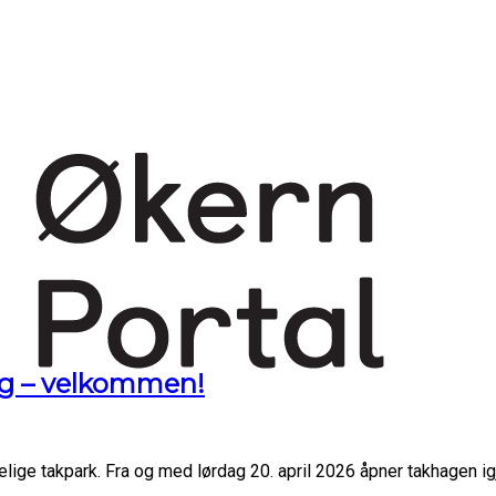
ong – velkommen!
lige takpark. Fra og med lørdag 20. april 2026 åpner takhagen i