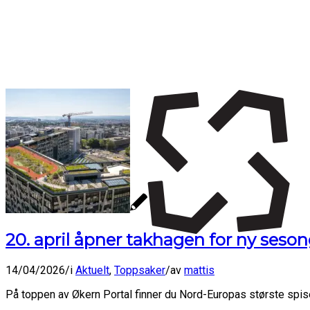
20. april åpner takhagen for ny ses
14/04/2026
/
i
Aktuelt
,
Toppsaker
/
av
mattis
På toppen av Økern Portal finner du Nord-Europas største spise