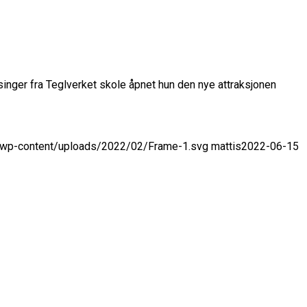
inger fra Teglverket skole åpnet hun den nye attraksjonen
no/wp-content/uploads/2022/02/Frame-1.svg
mattis
2022-06-15