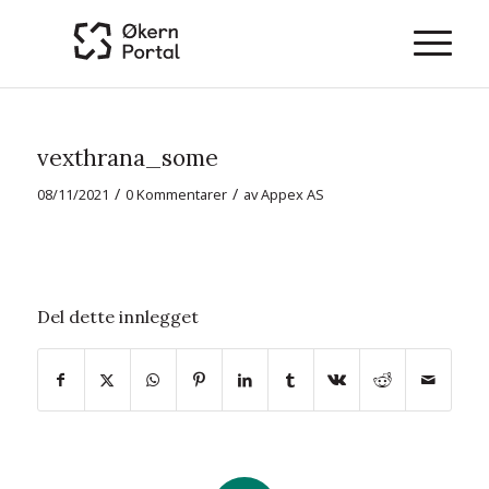
vexthrana_some
/
/
08/11/2021
0 Kommentarer
av
Appex AS
Del dette innlegget