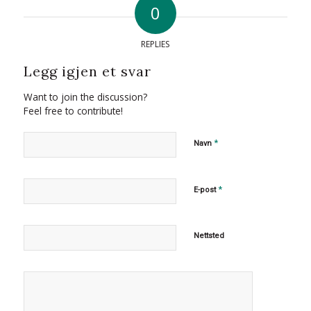
0
REPLIES
Legg igjen et svar
Want to join the discussion?
Feel free to contribute!
*
Navn
*
E-post
Nettsted