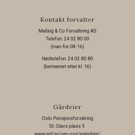
Kontakt forvalter
Malling & Co Forvaltning AS
Telefon: 24 02 80 00
(man-fre 08-16)
Nødtelefon: 24 02 80 80
(bemannet etter kl. 16)
Gårdeier
Oslo Pensjonsforsikring
St. Olavs plass 5
www.opf.no/om-oss/eiendom/