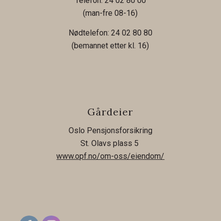
Telefon: 24 02 80 00
(man-fre 08-16)
Nødtelefon: 24 02 80 80
(bemannet etter kl. 16)
Gårdeier
Oslo Pensjonsforsikring
St. Olavs plass 5
www.opf.no/om-oss/eiendom/