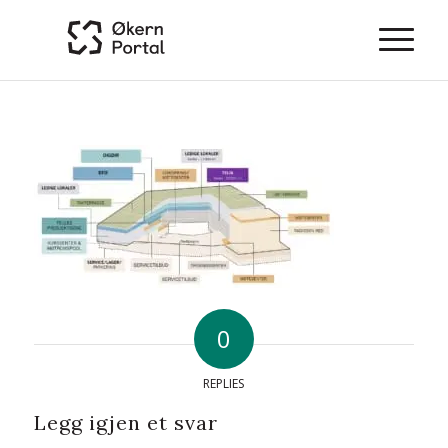
0
REPLIES
Legg igjen et svar