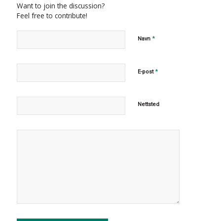
Want to join the discussion?
Feel free to contribute!
*
Navn
*
E-post
Nettsted