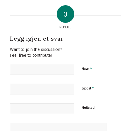
0
REPLIES
Legg igjen et svar
Want to join the discussion?
Feel free to contribute!
*
Navn
*
E-post
Nettsted