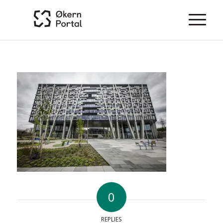
0
REPLIES