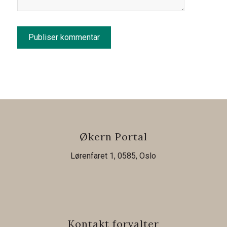
Økern Portal
Lørenfaret 1, 0585, Oslo
Kontakt forvalter