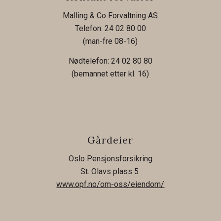
Malling & Co Forvaltning AS
Telefon: 24 02 80 00
(man-fre 08-16)
Nødtelefon: 24 02 80 80
(bemannet etter kl. 16)
Gårdeier
Oslo Pensjonsforsikring
St. Olavs plass 5
www.opf.no/om-oss/eiendom/