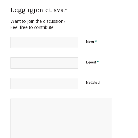
Legg igjen et svar
Want to join the discussion?
Feel free to contribute!
*
Navn
*
E-post
Nettsted