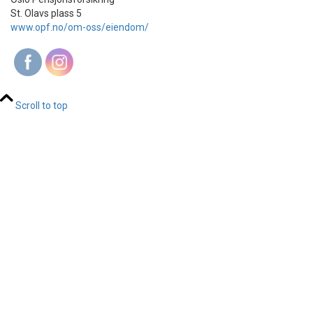
St. Olavs plass 5
www.opf.no/om-oss/eiendom/
Scroll to top