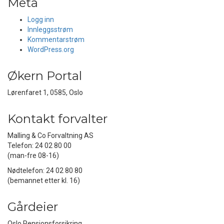
Meta
Logg inn
Innleggsstrøm
Kommentarstrøm
WordPress.org
Økern Portal
Lørenfaret 1, 0585, Oslo
Kontakt forvalter
Malling & Co Forvaltning AS
Telefon: 24 02 80 00
(man-fre 08-16)
Nødtelefon: 24 02 80 80
(bemannet etter kl. 16)
Gårdeier
Oslo Pensjonsforsikring