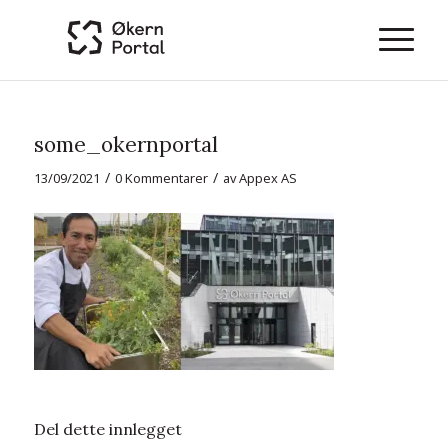
some_okernportal
/
/
13/09/2021
0 Kommentarer
av
Appex AS
Del dette innlegget