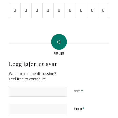
0
REPLIES
Legg igjen et svar
Want to join the discussion?
Feel free to contribute!
*
Navn
*
E-post