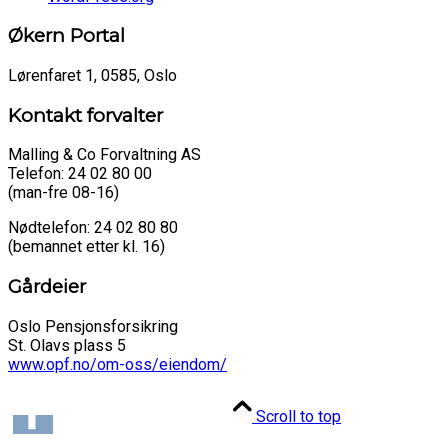
Økern Portal
Lørenfaret 1, 0585, Oslo
Kontakt forvalter
Malling & Co Forvaltning AS
Telefon: 24 02 80 00
(man-fre 08-16)
Nødtelefon: 24 02 80 80
(bemannet etter kl. 16)
Gårdeier
Oslo Pensjonsforsikring
St. Olavs plass 5
www.opf.no/om-oss/eiendom/
Scroll to top