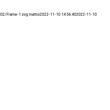
2/02/Frame-1.svg
mattis
2022-11-10 14:56:40
2022-11-10