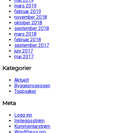
mai 2019
mars 2019
februar 2019
november 2018
oktober 2018
september 2018
mars 2018
februar 2018
september 2017
juni 2017
mai 2017
Kategorier
Aktuelt
Byggeprosessen
Toppsaker
Meta
Logg inn
Innleggsstrøm
Kommentarstrøm
WordPress.org