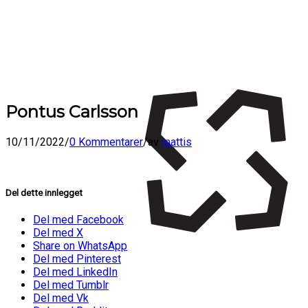
Pontus Carlsson
10/11/2022
/
0 Kommentarer
/
av
mattis
Del dette innlegget
Del med Facebook
Del med X
Share on WhatsApp
Del med Pinterest
Del med LinkedIn
Del med Tumblr
Del med Vk