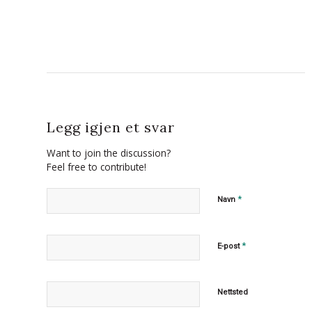
Legg igjen et svar
Want to join the discussion?
Feel free to contribute!
*
Navn
*
E-post
Nettsted