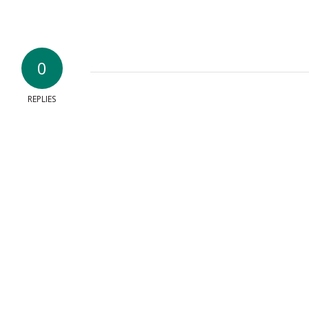
0
REPLIES