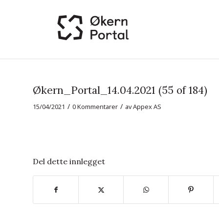
Økern_Portal_14.04.2021 (55 of 184)
/
/
15/04/2021
0 Kommentarer
av
Appex AS
Del dette innlegget