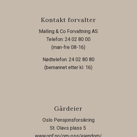
Kontakt forvalter
Malling & Co Forvaltning AS
Telefon: 24 02 80 00
(man-fre 08-16)
Nødtelefon: 24 02 80 80
(bemannet etter kl. 16)
Gårdeier
Oslo Pensjonsforsikring
St. Olavs plass 5
www.opf.no/om-oss/eiendom/