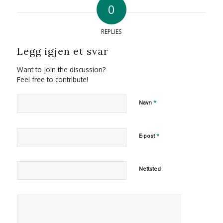
0
REPLIES
Legg igjen et svar
Want to join the discussion?
Feel free to contribute!
*
Navn
*
E-post
Nettsted