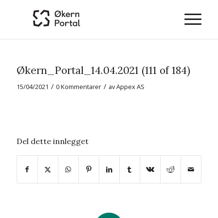
Økern_Portal_14.04.2021 (111 of 184)
/
/
15/04/2021
0 Kommentarer
av
Appex AS
Del dette innlegget