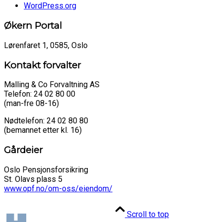
WordPress.org
Økern Portal
Lørenfaret 1, 0585, Oslo
Kontakt forvalter
Malling & Co Forvaltning AS
Telefon: 24 02 80 00
(man-fre 08-16)
Nødtelefon: 24 02 80 80
(bemannet etter kl. 16)
Gårdeier
Oslo Pensjonsforsikring
St. Olavs plass 5
www.opf.no/om-oss/eiendom/
Scroll to top