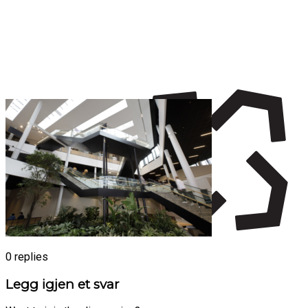
0
replies
Legg igjen et svar