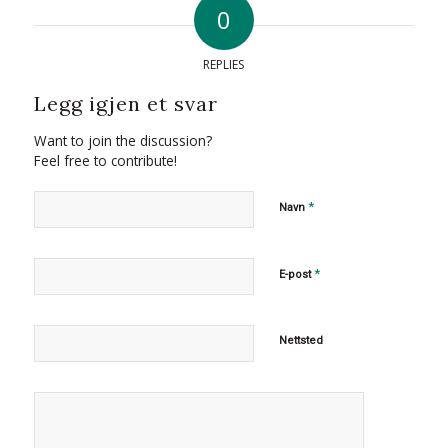
0
REPLIES
Legg igjen et svar
Want to join the discussion?
Feel free to contribute!
*
Navn
*
E-post
Nettsted