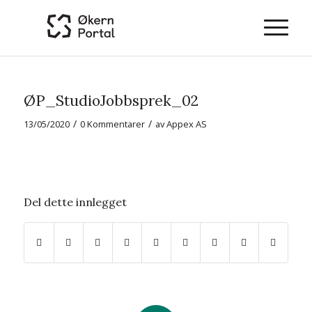
ØP_StudioJobbsprek_02
/
/
13/05/2020
0 Kommentarer
av
Appex AS
Del dette innlegget