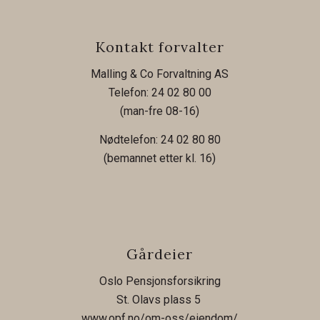
Kontakt forvalter
Malling & Co Forvaltning AS
Telefon: 24 02 80 00
(man-fre 08-16)
Nødtelefon: 24 02 80 80
(bemannet etter kl. 16)
Gårdeier
Oslo Pensjonsforsikring
St. Olavs plass 5
www.opf.no/om-oss/eiendom/