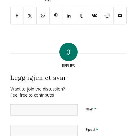
0
REPLIES
Legg igjen et svar
Want to join the discussion?
Feel free to contribute!
*
Navn
*
E-post