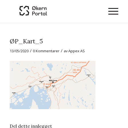
ØP_Kart_5
/
/
13/05/2020
0 Kommentarer
av
Appex AS
Del dette innlegget