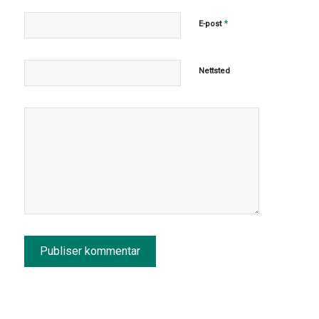
*
E-post
Nettsted