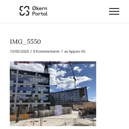
IMG_5550
/
/
13/05/2020
0 Kommentarer
av
Appex AS