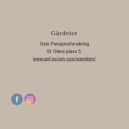
Gårdeier
Oslo Pensjonsforsikring
St. Olavs plass 5
www.opf.no/om-oss/eiendom/