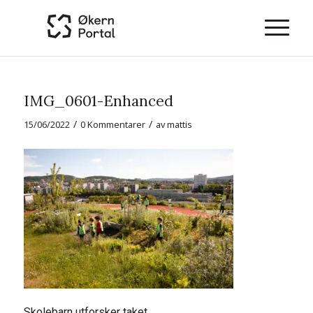
IMG_0601-Enhanced
/
/
15/06/2022
0 Kommentarer
av
mattis
Skolebarn utforsker taket.