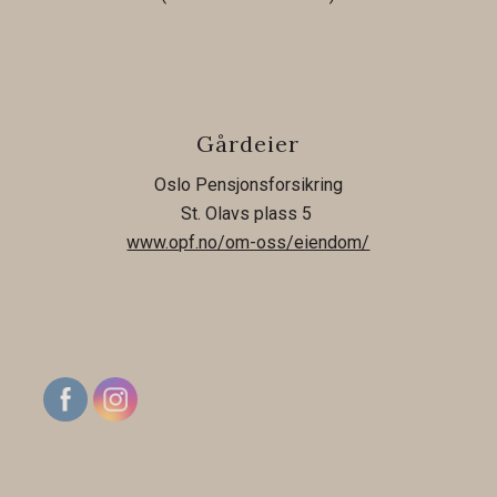
Gårdeier
Oslo Pensjonsforsikring
St. Olavs plass 5
www.opf.no/om-oss/eiendom/