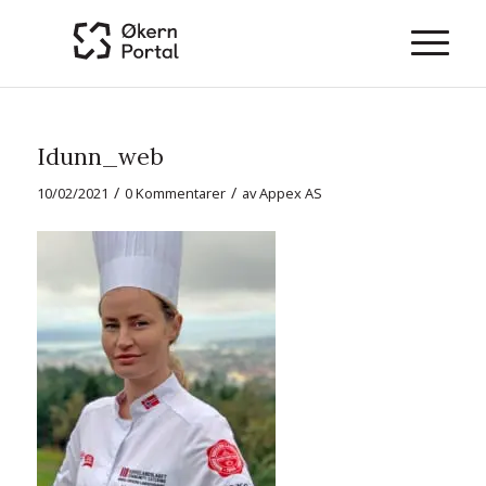
Idunn_web
/
/
10/02/2021
0 Kommentarer
av
Appex AS