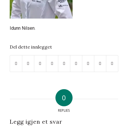
Idunn Nilsen.
Del dette innlegget
0
REPLIES
Legg igjen et svar