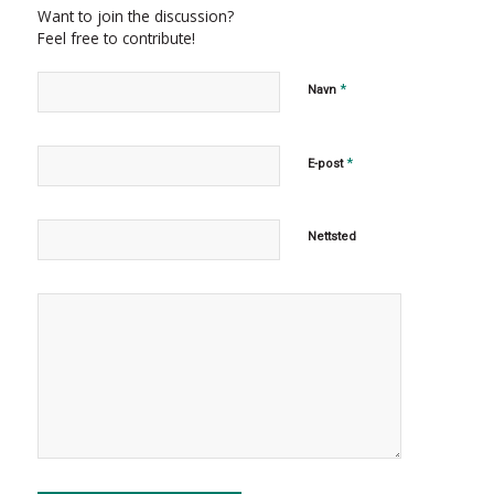
Want to join the discussion?
Feel free to contribute!
*
Navn
*
E-post
Nettsted