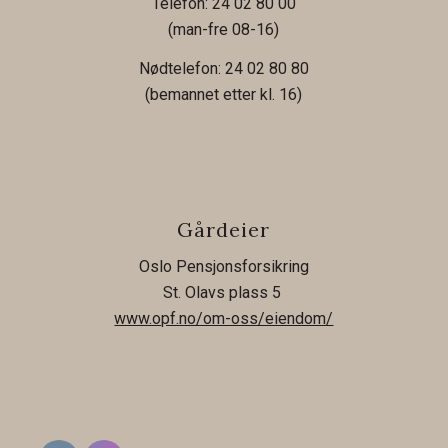
Telefon: 24 02 80 00
(man-fre 08-16)
Nødtelefon: 24 02 80 80
(bemannet etter kl. 16)
Gårdeier
Oslo Pensjonsforsikring
St. Olavs plass 5
www.opf.no/om-oss/eiendom/