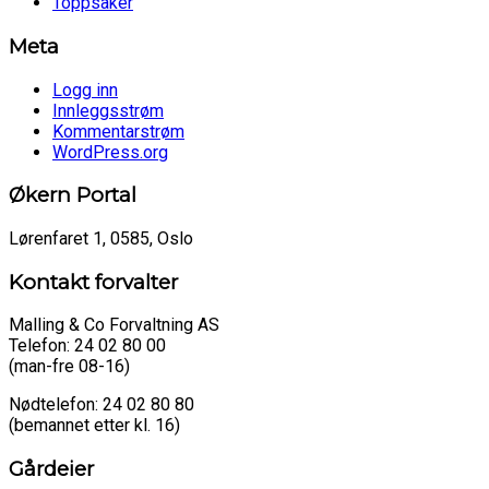
Toppsaker
Meta
Logg inn
Innleggsstrøm
Kommentarstrøm
WordPress.org
Økern Portal
Lørenfaret 1, 0585, Oslo
Kontakt forvalter
Malling & Co Forvaltning AS
Telefon: 24 02 80 00
(man-fre 08-16)
Nødtelefon: 24 02 80 80
(bemannet etter kl. 16)
Gårdeier