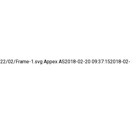
2022/02/Frame-1.svg
Appex AS
2018-02-20 09:37:15
2018-02-