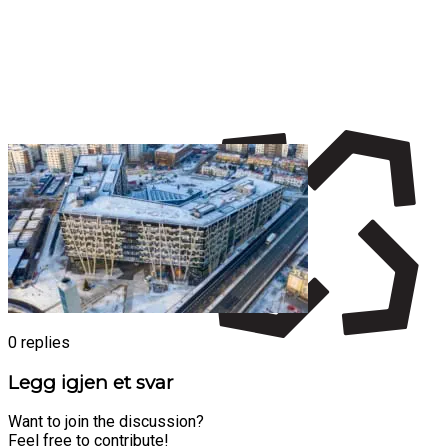
0
replies
Legg igjen et svar
Want to join the discussion?
Feel free to contribute!