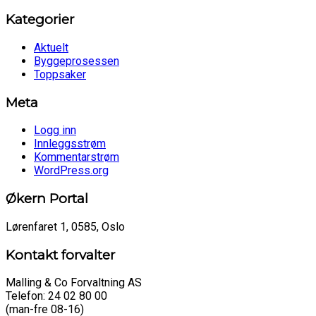
Kategorier
Aktuelt
Byggeprosessen
Toppsaker
Meta
Logg inn
Innleggsstrøm
Kommentarstrøm
WordPress.org
Økern Portal
Lørenfaret 1, 0585, Oslo
Kontakt forvalter
Malling & Co Forvaltning AS
Telefon: 24 02 80 00
(man-fre 08-16)