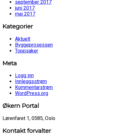
september 2017
juni 2017
mai 2017
Kategorier
Aktuelt
Byggeprosessen
Toppsaker
Meta
Logg inn
Innleggsstrøm
Kommentarstrøm
WordPress.org
Økern Portal
Lørenfaret 1, 0585, Oslo
Kontakt forvalter