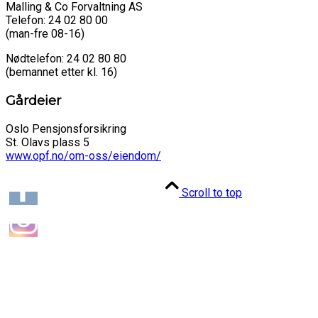
Malling & Co Forvaltning AS
Telefon: 24 02 80 00
(man-fre 08-16)
Nødtelefon: 24 02 80 80
(bemannet etter kl. 16)
Gårdeier
Oslo Pensjonsforsikring
St. Olavs plass 5
www.opf.no/om-oss/eiendom/
Scroll to top