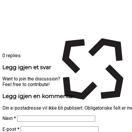
0
replies
Legg igjen et svar
Want to join the discussion?
Feel free to contribute!
Legg igjen en kommentar
Din e-postadresse vil ikke bli publisert.
Obligatoriske felt er 
Navn
*
E-post
*