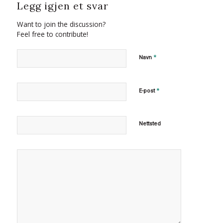
Legg igjen et svar
Want to join the discussion?
Feel free to contribute!
*
Navn
*
E-post
Nettsted