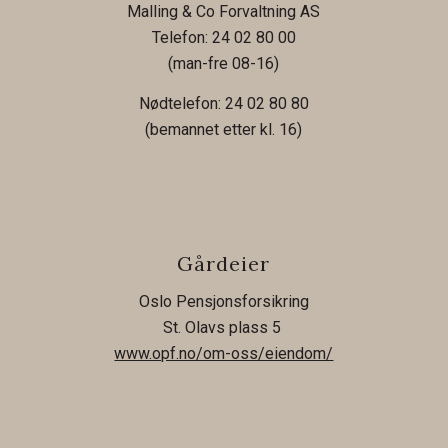
Malling & Co Forvaltning AS
Telefon: 24 02 80 00
(man-fre 08-16)
Nødtelefon: 24 02 80 80
(bemannet etter kl. 16)
Gårdeier
Oslo Pensjonsforsikring
St. Olavs plass 5
www.opf.no/om-oss/eiendom/