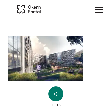
0
REPLIES