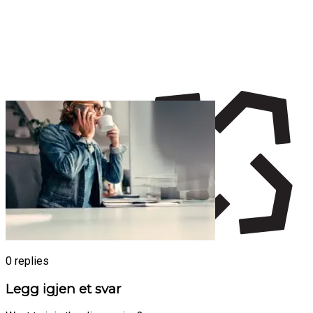
0
replies
Legg igjen et svar