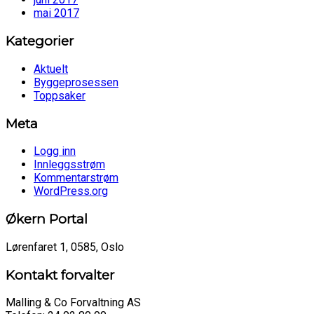
mai 2017
Kategorier
Aktuelt
Byggeprosessen
Toppsaker
Meta
Logg inn
Innleggsstrøm
Kommentarstrøm
WordPress.org
Økern Portal
Lørenfaret 1, 0585, Oslo
Kontakt forvalter
Malling & Co Forvaltning AS