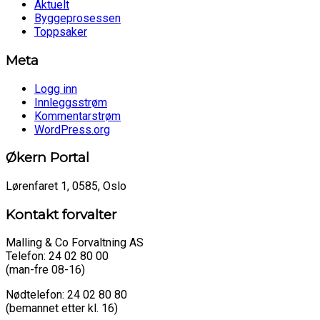
Aktuelt
Byggeprosessen
Toppsaker
Meta
Logg inn
Innleggsstrøm
Kommentarstrøm
WordPress.org
Økern Portal
Lørenfaret 1, 0585, Oslo
Kontakt forvalter
Malling & Co Forvaltning AS
Telefon: 24 02 80 00
(man-fre 08-16)
Nødtelefon: 24 02 80 80
(bemannet etter kl. 16)