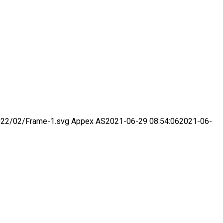
2022/02/Frame-1.svg
Appex AS
2021-06-29 08:54:06
2021-06-