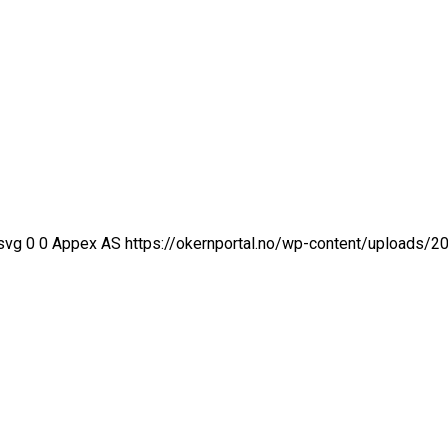
svg
0
0
Appex AS
https://okernportal.no/wp-content/uploads/