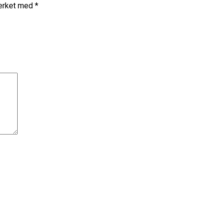
merket med
*