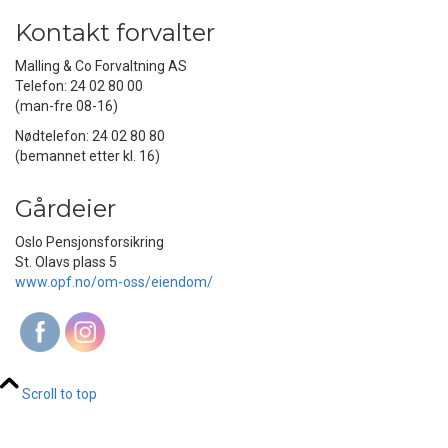
Kontakt forvalter
Malling & Co Forvaltning AS
Telefon: 24 02 80 00
(man-fre 08-16)
Nødtelefon: 24 02 80 80
(bemannet etter kl. 16)
Gårdeier
Oslo Pensjonsforsikring
St. Olavs plass 5
www.opf.no/om-oss/eiendom/
Scroll to top