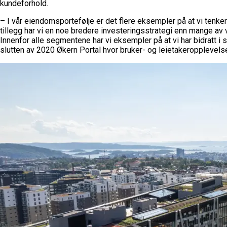
kundeforhold.
– I vår eiendomsportefølje er det flere eksempler på at vi tenker
tillegg har vi en noe bredere investeringsstrategi enn mange av vå
Innenfor alle segmentene har vi eksempler på at vi har bidratt i s
slutten av 2020 Økern Portal hvor bruker- og leietakeropplevels