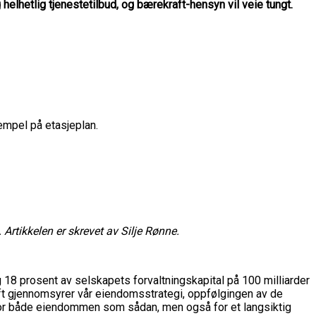
helhetlig tjenestetilbud, og bærekraft-hensyn vil veie tungt.
empel på etasjeplan.
. Artikkelen er skrevet av Silje Rønne.
 18 prosent av selskapets forvaltningskapital på 100 milliarder
ft gjennomsyrer vår eiendomsstrategi, oppfølgingen av de
r for både eiendommen som sådan, men også for et langsiktig