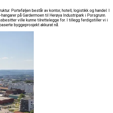
tur. Porteføljen består av kontor, hotell, logistikk og handel. I
ly-hangarer på Gardermoen til Herøya Industripark i Porsgrunn.
tter ville kunne tilrettelegge for. I tillegg ferdigstiller vi i
dbaserte byggeprosjekt akkurat nå.