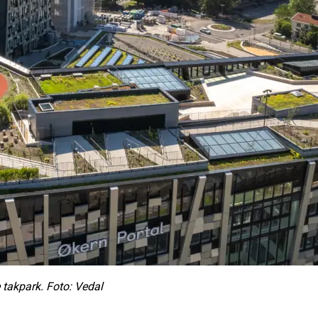
 takpark. Foto: Vedal