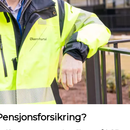
 Pensjonsforsikring?